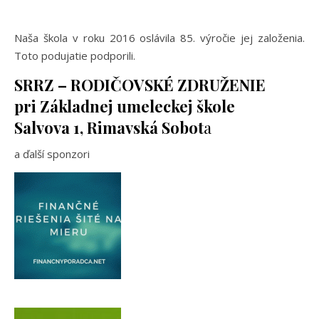
Naša škola v roku 2016 oslávila 85. výročie jej založenia.
Toto podujatie podporili.
SRRZ – RODIČOVSKÉ ZDRUŽENIE
pri Základnej umeleckej škole
Salvova 1, Rimavská Sobot
a
a ďalší sponzori