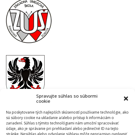
Spravujte súhlas so súbormi
cookie
Na poskytovanie tých najlepších skúseností používame technológie, ako
sú súbory cookie na ukladanie a/alebo prístup k informáciám o
zariadení. Súhlas s týmito technológiami nám umožní spracovávať
údaje, ako je správanie pri prehliadaní alebo jedinečné ID na tejto
stránke. Nesúhlas alebo odvolanie súhlasu môže nepriaznivo ovplyvniť