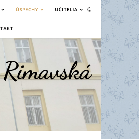
ÚSPECHY
UČITELIA
TAKT
a Rimavská