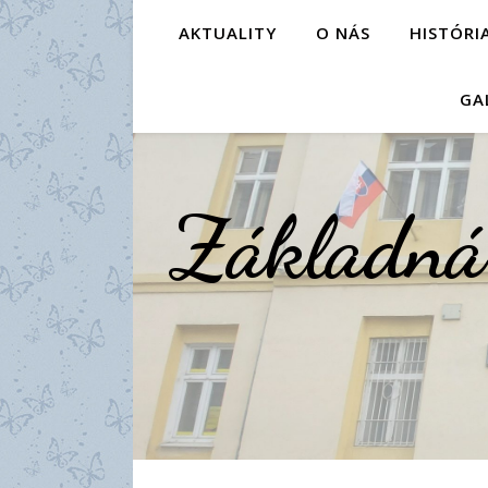
AKTUALITY
O NÁS
HISTÓRI
GA
Základná 