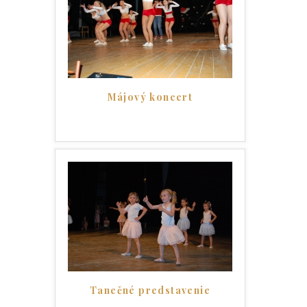
Májový koncert
Tanečné predstavenie