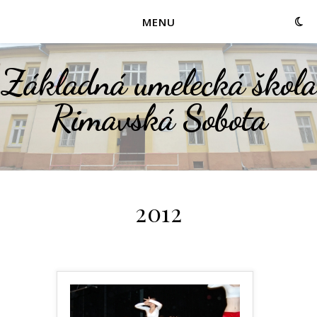
MENU
Základná umelecká škola
Rimavská Sobota
2012