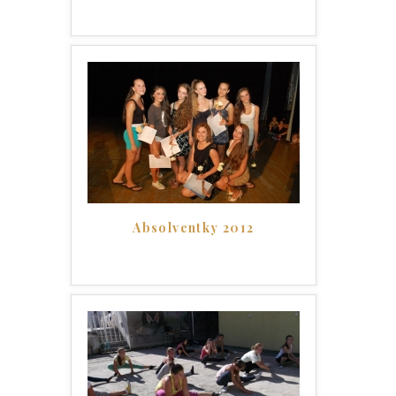
Absolventky 2012