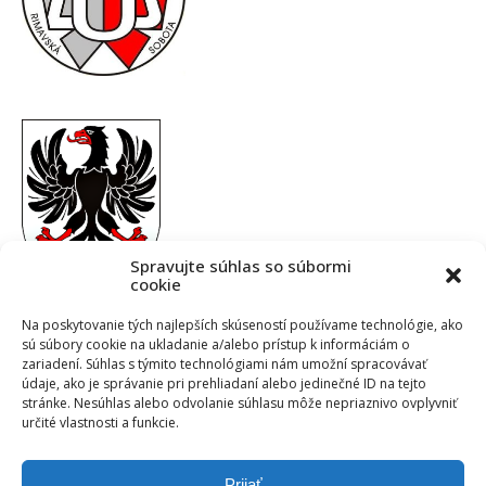
Spravujte súhlas so súbormi
cookie
Na poskytovanie tých najlepších skúseností používame technológie, ako
sú súbory cookie na ukladanie a/alebo prístup k informáciám o
zariadení. Súhlas s týmito technológiami nám umožní spracovávať
údaje, ako je správanie pri prehliadaní alebo jedinečné ID na tejto
stránke. Nesúhlas alebo odvolanie súhlasu môže nepriaznivo ovplyvniť
určité vlastnosti a funkcie.
Prijať