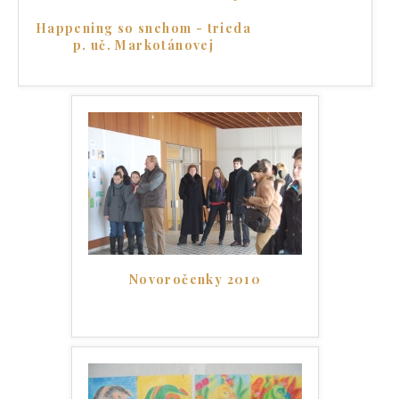
Happening so snehom - trieda
p. uč. Markotánovej
Novoročenky 2010