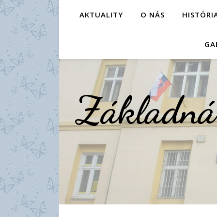
AKTUALITY
O NÁS
HISTÓRI
GA
Základná 