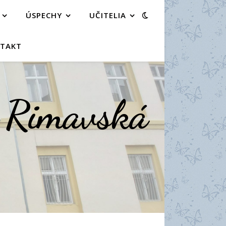
ÚSPECHY
UČITELIA
TAKT
a Rimavská