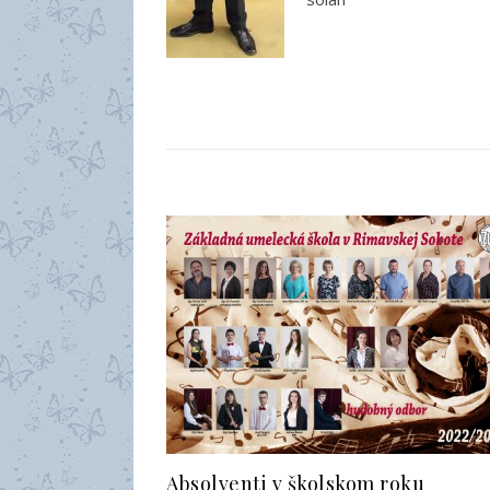
Absolventi v školskom roku