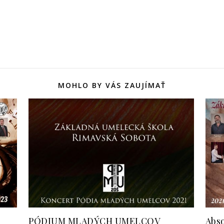
MOHLO BY VÁS ZAUJÍMAŤ
PÓDIUM MLADÝCH UMELCOV
Abso