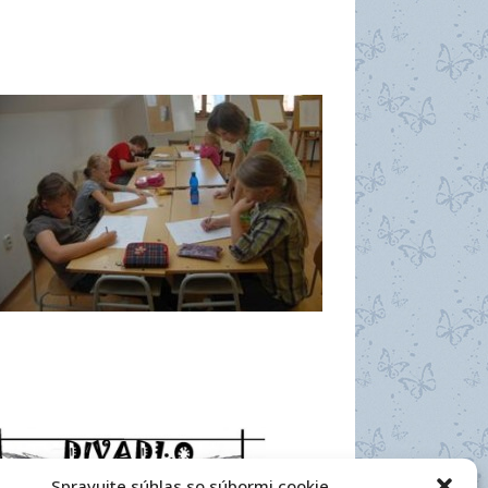
Spravujte súhlas so súbormi cookie