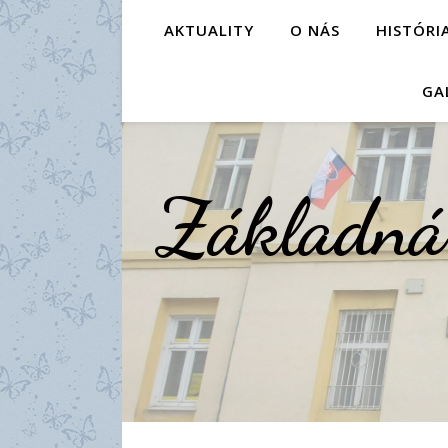
AKTUALITY
O NÁS
HISTÓRI
GA
Základná 