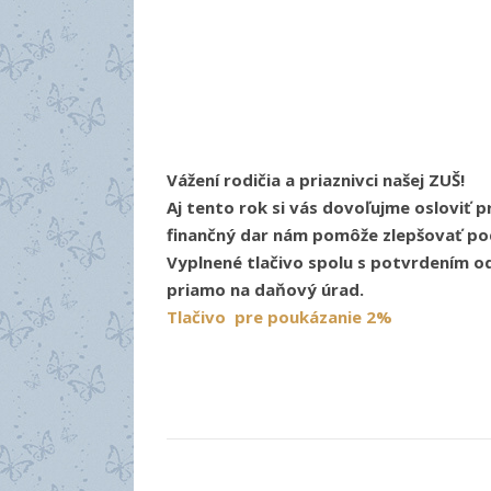
Vážení rodičia a priaznivci našej ZUŠ!
Aj tento rok si vás dovoľujme osloviť 
finančný dar nám pomôže zlepšovať pod
Vyplnené tlačivo spolu s potvrdením o
priamo na daňový úrad.
Tlačivo pre poukázanie 2%