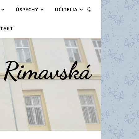
ÚSPECHY
UČITELIA
TAKT
a Rimavská