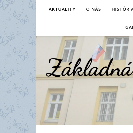
AKTUALITY
O NÁS
HISTÓRI
GA
Základná 