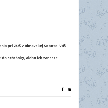
enia pri ZUŠ v Rimavskej Sobote. Váš
 do schránky, alebo ich zaneste