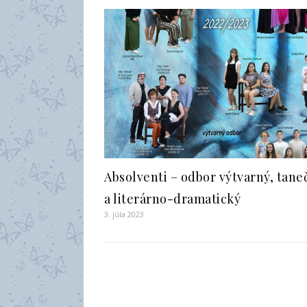
Absolventi – odbor výtvarný, tane
a literárno-dramatický
3. júla 2023