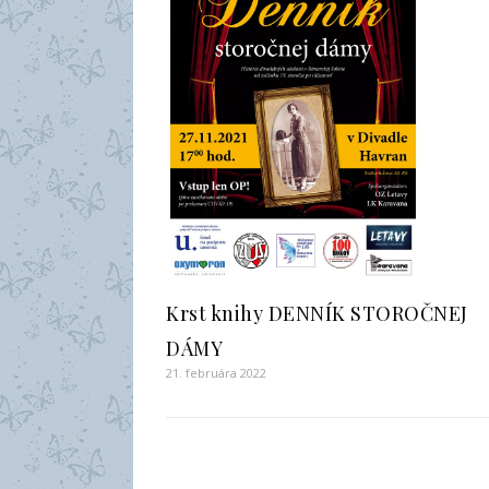
Krst knihy DENNÍK STOROČNEJ
DÁMY
21. februára 2022