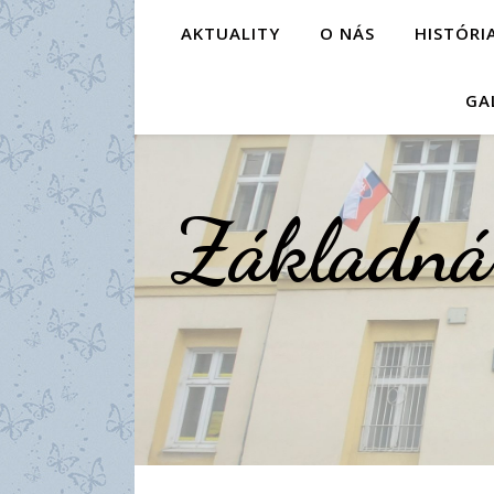
AKTUALITY
O NÁS
HISTÓRI
GA
Základná 