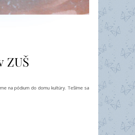
ov ZUŠ
ime na pódium do domu kultúry. Tešíme sa