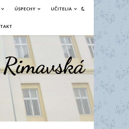
ÚSPECHY
UČITELIA
TAKT
a Rimavská